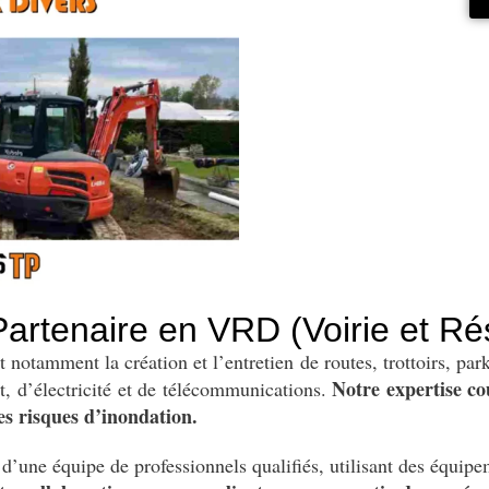
artenaire en VRD (Voirie et Ré
tamment la création et l’entretien de routes, trottoirs, parki
Notre expertise co
t, d’électricité et de télécommunications.
les risques d’inondation.
d’une équipe de professionnels qualifiés, utilisant des équip