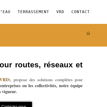
’EAU
TERRASSEMENT
VRD
CONTACT
ur routes, réseaux et
VRD
), propose des solutions complètes pour
entreprises ou les collectivités, notre équipe
n vigueur.
Contactez-nous