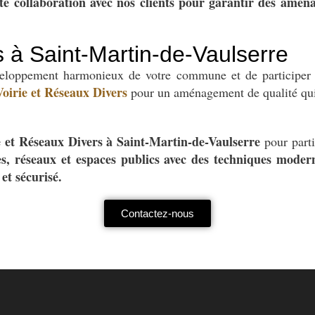
ite collaboration avec nos clients pour garantir des amén
s à Saint-Martin-de-Vaulserre
veloppement harmonieux de votre commune et de participer à
Voirie et Réseaux Divers
pour un aménagement de qualité qui 
e et Réseaux Divers à Saint-Martin-de-Vaulserre
pour partic
es, réseaux et espaces publics avec des techniques moder
et sécurisé.
Contactez-nous