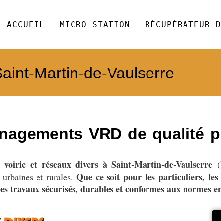
ACCUEIL
MICRO STATION
RÉCUPÉRATEUR D
Saint-Martin-de-Vaulserre
agements VRD de qualité po
voirie et réseaux divers à Saint-Martin-de-Vaulserre
de
(
Que ce soit pour les particuliers, les 
 urbaines et rurales.
 des travaux sécurisés, durables et conformes aux normes e