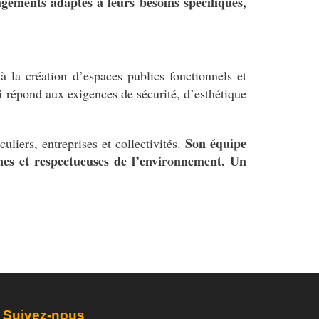
agements adaptés à leurs besoins spécifiques,
 la création d’espaces publics fonctionnels et
répond aux exigences de sécurité, d’esthétique
Son équipe
uliers, entreprises et collectivités.
nes et respectueuses de l’environnement. Un
Suivez-nous