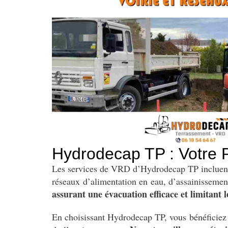
Hydrodecap TP : Votre P
Les services de VRD d’Hydrodecap TP incluent no
réseaux d’alimentation en eau, d’assainissemen
assurant une évacuation efficace et limitant 
En choisissant Hydrodecap TP, vous bénéficiez 