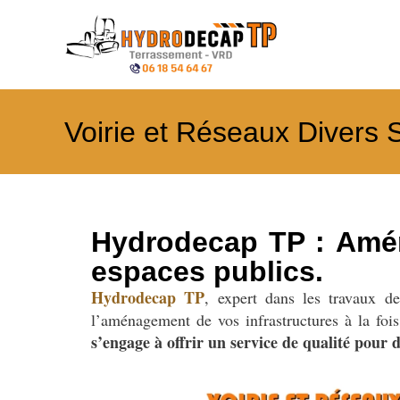
Voirie et Réseaux Divers 
Hydrodecap TP : Amén
espaces publics.
Hydrodecap TP
, expert dans les travaux 
l’aménagement de vos infrastructures à la fois
s’engage à offrir un service de qualité pour