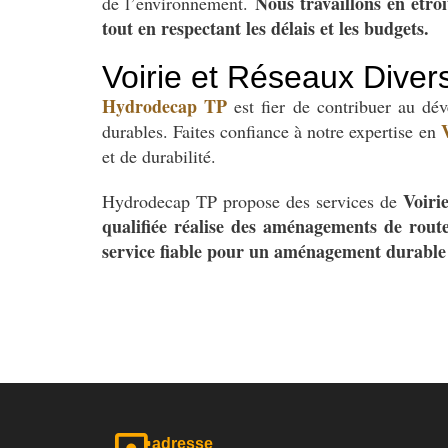
Nous travaillons en étro
de l’environnement.
tout en respectant les délais et les budgets.
Voirie et Réseaux Diver
Hydrodecap TP
est fier de contribuer au dé
durables. Faites confiance à notre expertise en
et de durabilité.
Voiri
Hydrodecap TP propose des services de
qualifiée réalise des aménagements de rout
service fiable pour un aménagement durable 
adresse